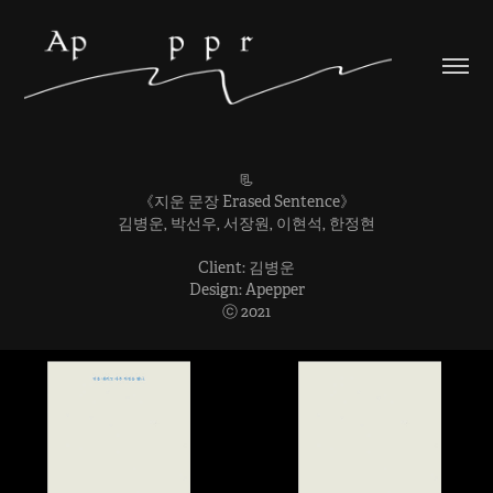
📃
《지운 문장 Erased Sentence》
김병운, 박선우, 서장원, 이현석, 한정현
Client: 김병운
Design: Apepper